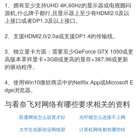
1、拥有至少支持UHD 4K,60Hz的显示器或电视颤闷
源机,什么牌子都行,且显示器上至少有HDMI2.0及以
上接口或者DP1.3及以上接口。
2、支援HDMI2.0/2.0a或支援DP1.4的传输线。
3、独立显卡方面：需要至少GeForce GTX 1050或更
高版本罩祥显卡+3GB或更高的显存+387.96或更新
的驱动程序。
4、使用Win10微软商店中的Netflix App或Microsoft E
dge浏览器。
与看奈飞对网络有哪些要求相关的资料
联通网络怎么设置才好
光纤猫怎么连接不上网
大学生创新创业网络部
计算机网络都有哪些特
络