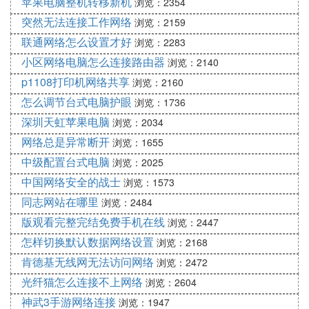
苹果电脑整机转移新机
浏览：2354
突然无法连接工作网络
浏览：2159
联通网络怎么设置才好
浏览：2283
小区网络电脑怎么连接路由器
浏览：2140
p1108打印机网络共享
浏览：2160
怎么调节台式电脑护眼
浏览：1736
深圳天虹苹果电脑
浏览：2034
网络总是异常断开
浏览：1655
中级配置台式电脑
浏览：2025
中国网络安全的战士
浏览：1573
同志网站在哪里
浏览：2484
版观看完整完结免费手机在线
浏览：2447
怎样切换默认数据网络设置
浏览：2168
肯德基无线网无法访问网络
浏览：2472
光纤猫怎么连接不上网络
浏览：2604
神武3手游网络连接
浏览：1947