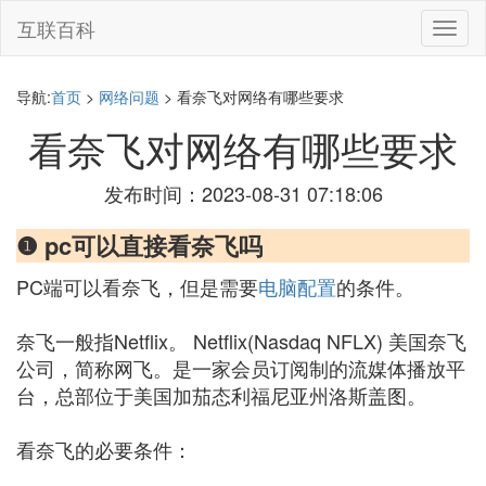
互联百科
切
换
导
航
导航:
首页
>
网络问题
> 看奈飞对网络有哪些要求
看奈飞对网络有哪些要求
发布时间：2023-08-31 07:18:06
❶ pc可以直接看奈飞吗
PC端可以看奈飞，但是需要
电脑配置
的条件。
奈飞一般指Netflix。 Netflix(Nasdaq NFLX) 美国奈飞
公司，简称网飞。是一家会员订阅制的流媒体播放平
台，总部位于美国加茄态利福尼亚州洛斯盖图。
看奈飞的必要条件：