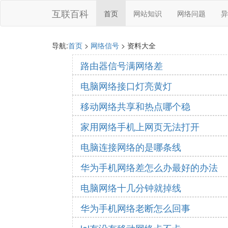
互联百科
首页
网站知识
网络问题
异
导航:
首页
>
网络信号
> 资料大全
路由器信号满网络差
电脑网络接口灯亮黄灯
移动网络共享和热点哪个稳
家用网络手机上网页无法打开
电脑连接网络的是哪条线
华为手机网络差怎么办最好的办法
电脑网络十几分钟就掉线
华为手机网络老断怎么回事