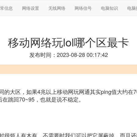
常信息
网络设置
无线网络
网络信号
电脑知识
电脑
移动网络玩lol哪个区最卡
发布时间：2023-08-28 00:17:42
的大区，如果4兆以上移动网玩网通其实ping值大约在7
然后在跳回70~95，也就是说不稳定。
时很烦人有木有，不需要时我们可以把它屏蔽掉，而且还