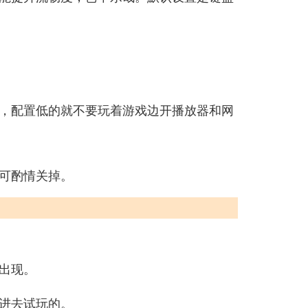
，配置低的就不要玩着游戏边开播放器和网
可酌情关掉。
出现。
进去试玩的。