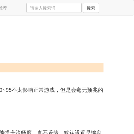
推荐
搜索
0~95不太影响正常游戏，但是会毫无预兆的
能提升流畅度，岂不乐哉。默认设置是键盘