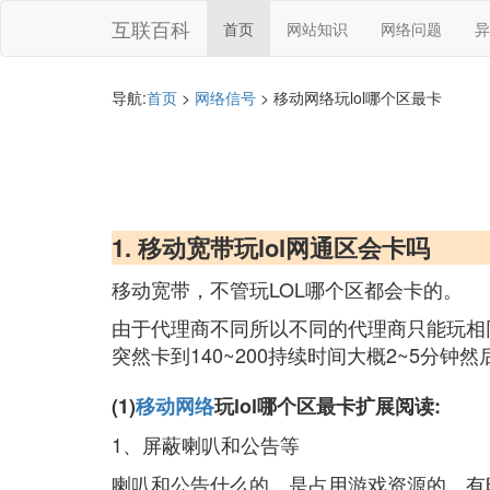
互联百科
首页
网站知识
网络问题
异
导航:
首页
>
网络信号
> 移动网络玩lol哪个区最卡
1. 移动宽带玩lol网通区会卡吗
移动宽带，不管玩LOL哪个区都会卡的。
由于代理商不同所以不同的代理商只能玩相同
突然卡到140~200持续时间大概2~5分钟
(1)
移动网络
玩lol哪个区最卡扩展阅读:
1、屏蔽喇叭和公告等
喇叭和公告什么的，是占用游戏资源的。有