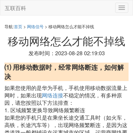
互联百科
切
换
导
航
导航:
首页
>
网络信号
> 移动网络怎么才能不掉线
移动网络怎么才能不掉线
发布时间：2023-08-28 02:19:03
⑴ 用移动数据时，经常网络断连，如何解
决
如果您使用的是华为手机，手机使用移动数据流量上
网时，如果出现
网络连接
不稳定的情况，有多种原
因，请您按照以下方法排查：
1. 区域频繁更换导致网络频繁断连
如果您的手机只是在乘坐长途交通工具时（如火车，
高铁，长途汽车等），出现网络频繁断连，是因为这
类道路一般都铺设在远离城市的区域，运营商网络覆