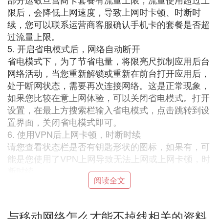
限后，会降低上网速度，导致上网时卡顿、时断时
续，您可以联系运营商客服确认手机卡的套餐是否超
过流量上限。
5. 开启省电模式后，网络自动断开
省电模式下，为了节省电量，将限亮尺扰制应用后台
网络活动，当您重新解锁或重新在前台打开应用后，
处于断网状态，需要再次连接网络。这是正常现象，
如果您比较在意上网体验，可以关闭省电模式。打开
设置，在最上方搜索栏输入省电模式，点击跳转到设
置界面，关闭省电模式即可。
6. 使用VPN后上网卡顿，时断时续
请您查看状态栏是否有钥匙形状的图标，如果有，可
能是您使用了VPN上网导致无法上网或上网卡顿，时
断时续。
阅读全文
建议您打开设置，在最上方搜索栏输入VPN，点击跳
转到设置界面，根据实际情况选择断开VPN网络或关
闭VPN软件后重试。
与移动网络怎么才能不掉线相关的资料