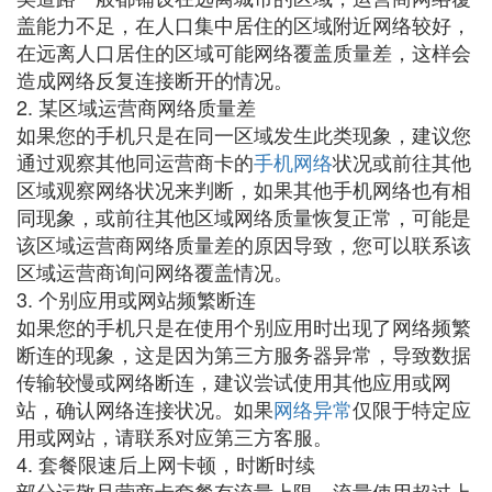
盖能力不足，在人口集中居住的区域附近网络较好，
在远离人口居住的区域可能网络覆盖质量差，这样会
造成网络反复连接断开的情况。
2. 某区域运营商网络质量差
如果您的手机只是在同一区域发生此类现象，建议您
通过观察其他同运营商卡的
手机网络
状况或前往其他
区域观察网络状况来判断，如果其他手机网络也有相
同现象，或前往其他区域网络质量恢复正常，可能是
该区域运营商网络质量差的原因导致，您可以联系该
区域运营商询问网络覆盖情况。
3. 个别应用或网站频繁断连
如果您的手机只是在使用个别应用时出现了网络频繁
断连的现象，这是因为第三方服务器异常，导致数据
传输较慢或网络断连，建议尝试使用其他应用或网
站，确认网络连接状况。如果
网络异常
仅限于特定应
用或网站，请联系对应第三方客服。
4. 套餐限速后上网卡顿，时断时续
部分运敬旦营商卡套餐有流量上限，流量使用超过上