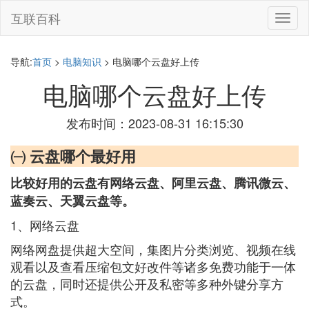
互联百科
切
换
导
航
导航:
首页
>
电脑知识
> 电脑哪个云盘好上传
电脑哪个云盘好上传
发布时间：2023-08-31 16:15:30
㈠ 云盘哪个最好用
比较好用的云盘有网络云盘、阿里云盘、腾讯微云、
蓝奏云、天翼云盘等。
1、网络云盘
网络网盘提供超大空间，集图片分类浏览、视频在线
观看以及查看压缩包文好改件等诸多免费功能于一体
的云盘，同时还提供公开及私密等多种外键分享方
式。