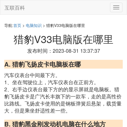
互联百科
切
换
导
航
导航:
首页
>
电脑知识
> 猎豹V33电脑版在哪里
猎豹V33电脑版在哪里
发布时间：2023-08-31 13:37:37
A. 猎豹飞扬皮卡电脑板在哪
汽车仪表台中间最下方。
1、坐在驾驶位上，汽车仪表台在正前方。
2、右手边仪表台最下方的的显示屏就是电脑板。猎
豹飞扬皮卡是广汽长丰旗下的一款车，走的是高性价
比路线。飞扬皮卡使用的是钢板弹簧后悬架，载货量
大，但是乘坐舒适性差一些。
B. 猎豹黑金刚发动机电脑在什么地方