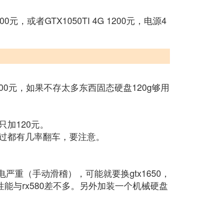
者GTX1050TI 4G 1200元，电源4
 200元，如果不存太多东西固态硬盘120g够用
加120元。
不过都有几率翻车，要注意。
电严重（手动滑稽），可能就要换gtx1650，
性能与rx580差不多。另外加装一个机械硬盘