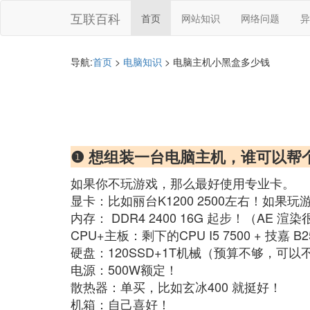
互联百科
首页
网站知识
网络问题
异
导航:
首页
>
电脑知识
> 电脑主机小黑盒多少钱
❶ 想组装一台电脑主机，谁可以帮
如果你不玩游戏，那么最好使用专业卡。
显卡：比如丽台K1200 2500左右！如果玩游
内存： DDR4 2400 16G 起步！（A
CPU+主板：剩下的CPU I5 7500 + 技嘉 B250
硬盘：120SSD+1T机械（预算不够，可以不
电源：500W额定！
散热器：单买，比如玄冰400 就挺好！
机箱：自己喜好！