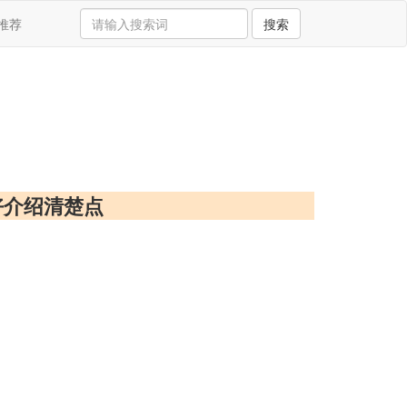
推荐
搜索
好介绍清楚点