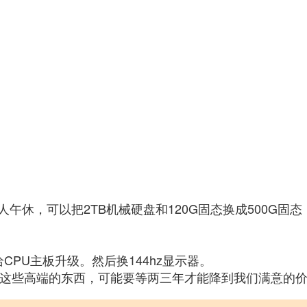
午休，可以把2TB机械硬盘和120G固态换成500G固
给CPU主板升级。然后换144hz显示器。
器，这些高端的东西，可能要等两三年才能降到我们满意的