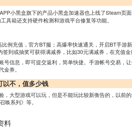
APP小黑盒旗下的产品小黑盒加速器也上线了Steam页面
的工具箱还支持硬件检测和游戏平台修复等功能。
高比例充值，官方BT服；高爆率快速通关，开启BT手游新
内签到或抽奖可获得满减券，比如30元满减券，在充值金额
账号信息，即可提交返利，简单快捷。手游帐号交易，让
代金券。
可以不，值多少钱
验，大型游戏可以玩，但是不能玩比较新衡告的，以前的3
命召唤系列》等。
资料