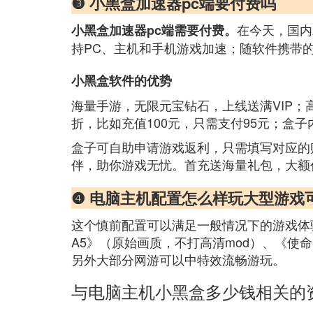
❸ 小黑盒加速器pc端要付费吗
在今天，国内
小黑盒加速器pc端需要付费。
持PC、主机和手机游戏加速；随软件携带
小黑盒软件的优势
海量手游，无限元宝钻石，上线送满VIP；
折，比如充值100元，只需支付95元；盒子
盒子可自助申请游戏返利，只需填写对应的
伴，助你游戏无忧。首充送海量礼包，大额
❹ 电脑主机配置怎么样玩大型游戏
这个慎前配置可以满足一般情况下的游戏体
A5》（原始画质，不打高清mod）、《使
另外大部分网游可以中特效流畅游玩。
与电脑主机小黑盒多少钱相关的