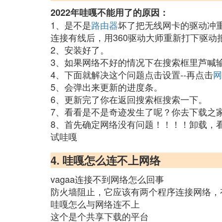
2022年哇嘎不能用了的原因：
1、是不是
路由器
坏了把无线网卡的驱动冲
连接有线后，用360驱动大师重新打下驱动
2、安装好了。
3、如果网络不好的情况下在搜索框里芦喊
4、下面就解决这个问题点击设置--再点击
网
5、会弹出来更新的进度条。
6、更新完了你在返回搜索框搜索一下。
7、看看是不是奇迹发生了呢？你去下载之
8、首先确定网络没有问题！！！！卸载，
试哇嘎
4. 哇嘎怎么连不上网络
vagaa连接不到网络怎么回事
防火墙阻止，它应该有两个程序连接网络，
哇嘎怎么与网络连不上
这个是个共享下载的平台