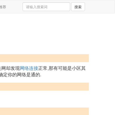
推荐
搜索
去网却发现
网络连接
正常,那有可能是小区其
得确定你的网络是通的.