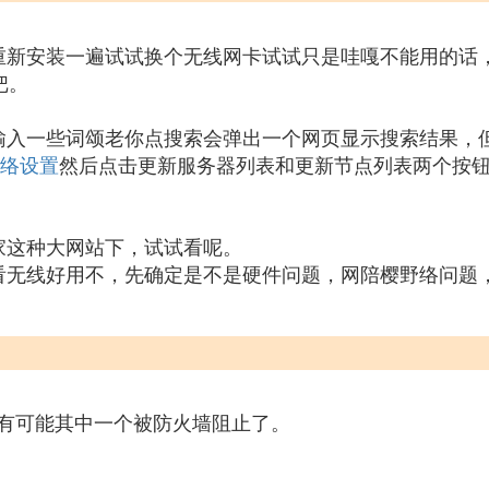
重新安装一遍试试换个无线网卡试试只是哇嘎不能用的话
把。
输入一些词颂老你点搜索会弹出一个网页显示搜索结果，
络设置
然后点击更新服务器列表和更新节点列表两个按
家这种大网站下，试试看呢。
看无线好用不，先确定是不是硬件问题，网陪樱野络问题
有可能其中一个被防火墙阻止了。