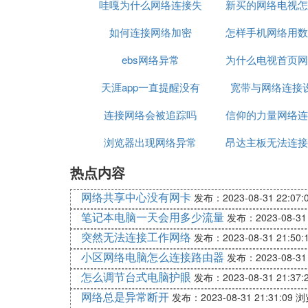
哇嘎为什么网络连接失
新买的网络电视怎
路由器
如何连接网络加密
败
怎样手机网络用数
接网络
ebs网络异常
为什么电视首页网
连接给电脑
天涯app一直提醒没有
宽带与网络连接
常
连接网络会被追踪吗
网络连接
信仰的力量网络连
浏览器出现网络异常
昂达主板无法连接
常
热点内容
络
网络共享中心没有网卡
发布：2023-08-31 22:07:
笔记本电脑一天会用多少流量
发布：2023-08-31 
突然无法连接工作网络
发布：2023-08-31 21:50:
小区网络电脑怎么连接路由器
发布：2023-08-31 
怎么调节台式电脑护眼
发布：2023-08-31 21:37:
网络总是异常断开
发布：2023-08-31 21:31:09
浏