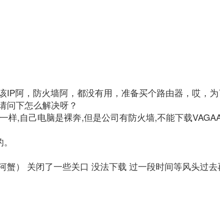
该IP阿，防火墙阿，都没有用，准备买个路由器，哎，
请问下怎么解决呀？
A一样,自己电脑是裸奔,但是公司有防火墙,不能下载VAGA
的。
蟹） 关闭了一些关口 没法下载 过一段时间等风头过去