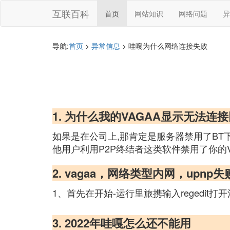
互联百科
首页
网站知识
网络问题
异
导航:
首页
>
异常信息
> 哇嘎为什么网络连接失败
1. 为什么我的VAGAA显示无法连接
如果是在公司上,那肯定是服务器禁用了BT
他用户利用P2P终结者这类软件禁用了你的VA
2. vagaa，网络类型内网，upnp
1、首先在开始-运行里旅携输入regedit打
3. 2022年哇嘎怎么还不能用