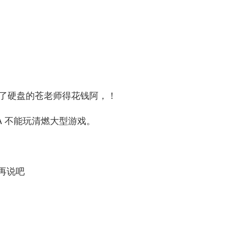
为了硬盘的苍老师得花钱阿，！
A 不能玩清燃大型游戏。
再说吧