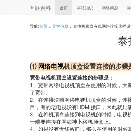
互联百科
首页
网站知识
网络问题
异
导航:
首页
>
异常信息
> 泰捷机顶盒有线网络连接这样设
泰
⑴
网络电视
机顶盒设置连接的步骤
宽带电视机顶盒设置连接的步骤是：
1、宽带网络电视机顶盒在使用的时候，大
了宽带。
2、在连接渣穗网络电视机顶盒的时候，连
目，有的老电视没有HDMI接口，因此就只
3、在将机顶盒连接到电视机的时候，电视机
一端要连接在网如神卜络机顶盒上。
4、如果没有无线WIFI，那么在使用的时