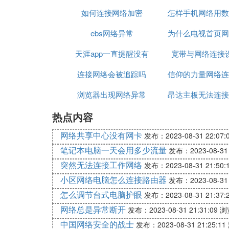
如何连接网络加密
败
怎样手机网络用数
接网络
ebs网络异常
为什么电视首页网
连接给电脑
天涯app一直提醒没有
宽带与网络连接
常
连接网络会被追踪吗
网络连接
信仰的力量网络连
浏览器出现网络异常
昂达主板无法连接
常
热点内容
络
网络共享中心没有网卡
发布：2023-08-31 22:07:
笔记本电脑一天会用多少流量
发布：2023-08-31 
突然无法连接工作网络
发布：2023-08-31 21:50:
小区网络电脑怎么连接路由器
发布：2023-08-31 
怎么调节台式电脑护眼
发布：2023-08-31 21:37:
网络总是异常断开
发布：2023-08-31 21:31:09
浏
中国网络安全的战士
发布：2023-08-31 21:25:11