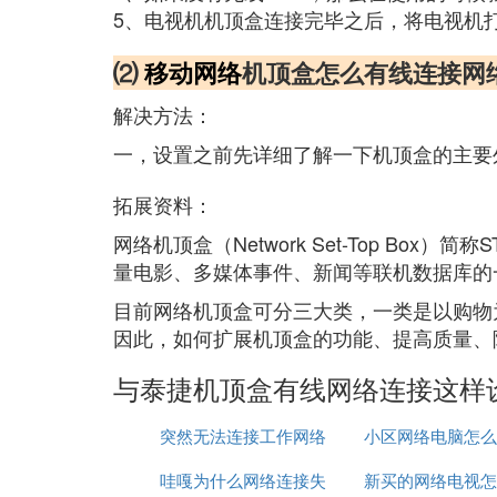
5、电视机机顶盒连接完毕之后，将电视机
⑵
移动网络
机顶盒怎么有线连接网
解决方法：
一，设置之前先详细了解一下机顶盒的主要
拓展资料：
网络机顶盒（Network Set-Top 
量电影、多媒体事件、新闻等联机数据库的
目前网络机顶盒可分三大类，一类是以购物
因此，如何扩展机顶盒的功能、提高质量、
与泰捷机顶盒有线网络连接这样
突然无法连接工作网络
小区网络电脑怎么
哇嘎为什么网络连接失
新买的网络电视怎
路由器