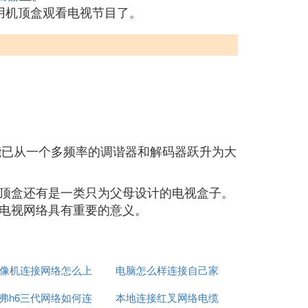
用机顶盒观看电视节目了。
盒的功能已从一个多频率的调谐器和解码器跃升为大
顶盒还有是一类只为父母设计的电视盒子。
电视网络具有重要的意义。
像机连接网络怎么上
电脑怎么样连接自己家
弗h6三代网络如何连
网
本地连接红叉网络电缆
的网络