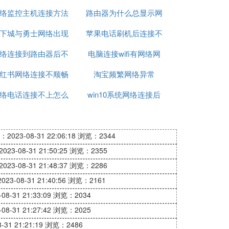
络监控主机连接方法
接
路由器为什么总显示网
被拔出
下城与勇士网络出现
苹果电话刷机后连接不
络异常
络连接到路由器后不
异常09
电脑连接wifi有网络网
上网络
红书网络连接不顺畅
能上网
淘宝频繁网络异常
页打不开
络电话连接不上怎么
win10系统网络连接后
办
无法访问
2023-08-31 22:06:18
浏览：2344
23-08-31 21:50:25
浏览：2355
23-08-31 21:48:37
浏览：2286
23-08-31 21:40:56
浏览：2161
8-31 21:33:09
浏览：2034
8-31 21:27:42
浏览：2025
31 21:21:19
浏览：2486