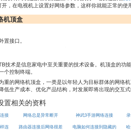
打开，在电视机上设置好网络参数，这样你就能正常的使
络机顶盒
外置接口。
Box）简称STB技术是信息家电中至关重要的技术设备。机顶
一个控制终端。
为重的网络机顶盒，一类是以年轻人为目标群体的网络机
降低生产成本、优化产品结构，对发展即将出现的交互式
设置相关的资料
连接
网络总是异常断开
神武3手游网络连接
录
样连
路由器连接后网络很差
电脑如何连接到隐藏的
哈