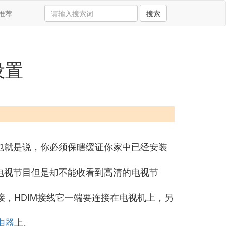
推荐
搜索
设置
也就是说，你必须保瞎缓证你家中已经安装
电视节目但是却不能收看到高清的电视节
接，HDIM接线它一端要连接在电视机上，另
由器
上。