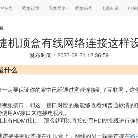
常信息
网络设置
无线网络
网络信号
电脑知识
电脑
置
捷机顶盒有线网络连接这样
发布时间：2023-08-31 12:36:59
是什么
家一定要保证你的家中已经通过宽带连接到了互联网，这
接视频接口，和这一接口对应的是能够收看到普通标清的
能使用AV接口来连接电视机。
上有HDMI接口，那么就可以直接使用HDIM接线进行连
候就需要将网线连接在机顶盒上，网线的另一端要连接在
路