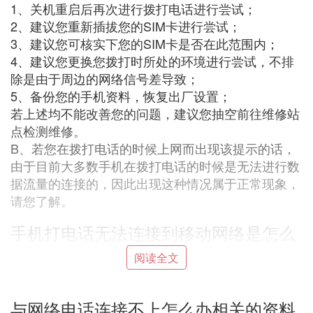
1、关机重启后再次进行拨打电话进行尝试；
2、建议您重新插拔您的SIM卡进行尝试；
3、建议您可核实下您的SIM卡是否在此范围内；
4、建议您更换您拨打时所处的环境进行尝试，不排
除是由于周边的网络信号差导致；
5、备份您的手机资料，恢复出厂设置；
若上述均不能改善您的问题，建议您抽空前往维修站
点检测维修。
B、若您在拨打电话的时候上网而出现该提示的话，
由于目前大多数手机在拨打电话的时候是无法进行数
据流量的连接的，因此出现这种情况属于正常现象，
请您了解。
手机打电话无法连接到移动网络是怎么
回事
阅读全文
这是正常的，通话的时候网络就会自动断开，然后通
话结束就好了
与网络电话连接不上怎么办相关的资料