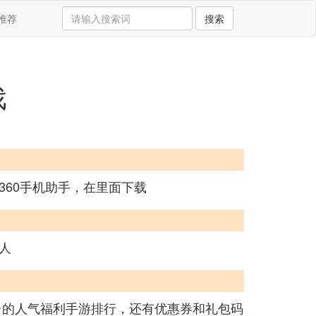
推荐
搜索
戏
60手机助手，在里面下载
人
台的人气福利手游排行，还有优惠券和礼包码