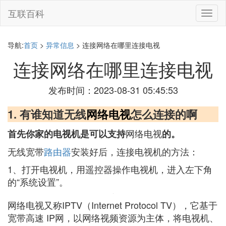
互联百科
切
换
导
航
导航:
首页
>
异常信息
> 连接网络在哪里连接电视
连接网络在哪里连接电视
发布时间：2023-08-31 05:45:53
1. 有谁知道无线
网络电视
怎么连接的啊
网络电视
首先你家的电视机是可以支持
的。
无线宽带
路由器
安装好后，连接电视机的方法：
1、打开电视机，用遥控器操作电视机，进入左下角
的“系统设置”。
网络电视又称IPTV（Internet Protocol TV），它基于
宽带高速 IP网，以网络视频资源为主体，将电视机、