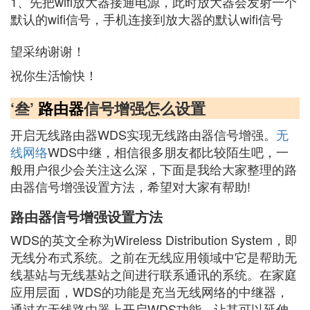
1、先把wifi放大器接通电源，此时放大器会发射一个
默认的wifi信号，手机连接到放大器的默认wifi信号
望采纳谢谢！
祝你生活愉快！
‘叁’
路由器
信号增强怎么设置
开启无线路由器WDS实现无线路由器信号增强。
无
线网络
WDS中继，相信很多朋友都比较陌生吧，一
般用户很少会关注这么深，下面是我给大家整理的路
由器信号增强设置方法，希望对大家有帮助!
路由器信号增强设置方法
WDS的英文全称为Wireless Distribution System，即
无线分布式系统。之前在无线应用领域中它是帮助无
线基站与无线基站之间进行联系通讯的系统。在家庭
应用层面，WDS的功能是充当无线网络的中继器，
通过在无线路由器上开启WDS功能，让其可以延伸