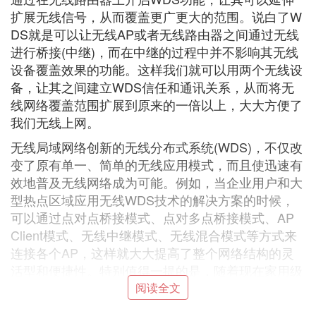
扩展无线信号，从而覆盖更广更大的范围。说白了W
DS就是可以让无线AP或者无线路由器之间通过无线
进行桥接(中继)，而在中继的过程中并不影响其无线
设备覆盖效果的功能。这样我们就可以用两个无线设
备，让其之间建立WDS信任和通讯关系，从而将无
线网络覆盖范围扩展到原来的一倍以上，大大方便了
我们无线上网。
无线局域网络创新的无线分布式系统(WDS)，不仅改
变了原有单一、简单的无线应用模式，而且使迅速有
效地普及无线网络成为可能。例如，当企业用户和大
型热点区域应用无线WDS技术的解决方案的时候，
可以通过点对点桥接模式、点对多点桥接模式、AP
Client模式、无线中继模式、无线混合模式等方式来
连接各个AP，这样就大大提高了整个网络结构的灵
活型和便捷性。特别值得一提的是，随着现在家用级
无线路由器的更新换代，一般有WDS的无线路由售
阅读全文
价也普遍走低。这样无线用户就可以花较小的资金来