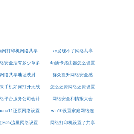
局网打印机网络共享
xp发现不了网络共享
络安全法有多少章多
4g插卡路由器怎么设置
网络共享地址映射
少条单选题
群众提升网络安全感
网络
果手机如何打开无线
怎么还原网络还原设置
络平台服务公司会计
网络设置方法
网络安全和情报大会
phone11还原网络设置
科目设置
win10设置家庭网络连
红米2a流量网络设置
有没有影响
网络打印机设置了共享
接