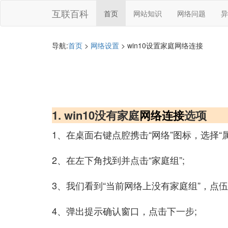
互联百科
首页
网站知识
网络问题
异
导航:
首页
>
网络设置
> win10设置家庭网络连接
1. win10没有家庭
网络连接
选项
1、在桌面右键点腔携击“网络”图标，选择“属
2、在左下角找到并点击“家庭组”;
3、我们看到“当前网络上没有家庭组”，点伍
4、弹出提示确认窗口，点击下一步;