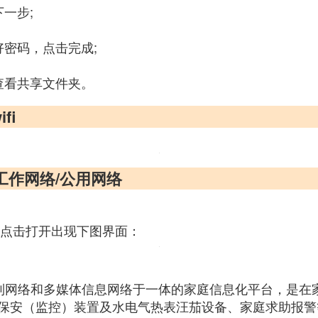
一步;
密码，点击完成;
查看共享文件夹。
fi
/工作网络/公用网络
后点击打开出现下图界面：
合家庭控制网络和多媒体信息网络于一体的家庭信息化平台，
保安（监控）装置及水电气热表汪茄设备、家庭求助报警