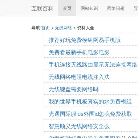
互联百科
首页
网站知识
网络问题
异
导航:
首页
>
无线网络
> 资料大全
推荐好玩免费模组网易手机版
免费看最新手机电影电影
手机连接无线路由显示无法连接网络
无线网络电阻电流注入法
无线键盘需要网络吗
我的世界手机板真实的水免费模组
光遇国际服ios外国id怎么免费获取
智慧顺义无线网络安全么