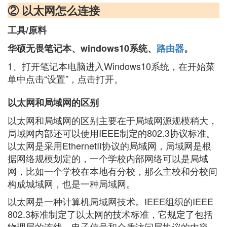
② 以太网怎么连接
工具/原料
华硕无畏笔记本、windows10系统、
路由器
。
1、打开笔记本电脑进入Windows10系统，在开始菜
单中点击“设置”，点击打开。
以太网和局域网的区别
以太网和局域网的区别主要在于局域网源规模稍大，
局域网内部还可以使用IEEE制定的802.3协议标准。
以太网是采用EthernetII协议的局域网，局域网是根
据网络规模划定的，一个学校内部网络可以是局域
网，比如一个学校在本地有分校，那么主校和分校间
构成城域网，也是一种局域网。
以太网是一种计算机局域网技术。IEEE组织的IEEE
802.3标准制定了以太网的技术标准，它规定了包括
物理层的连线、电子信号和介质访问层协议的内容。