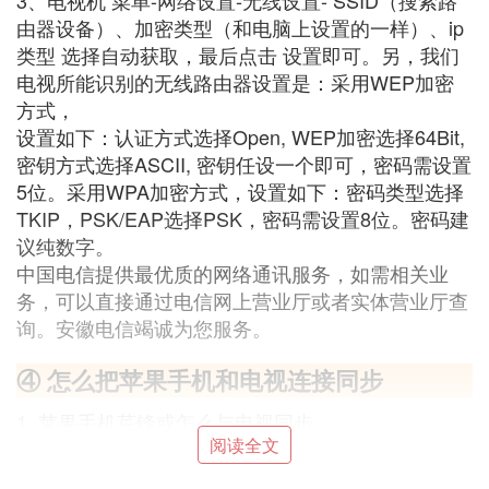
3、电视机 菜单-网络设置-无线设置- SSID（搜索路
由器设备）、加密类型（和电脑上设置的一样）、ip
类型 选择自动获取，最后点击 设置即可。另，我们
电视所能识别的无线路由器设置是：采用WEP加密
方式，
设置如下：认证方式选择Open, WEP加密选择64Bit,
密钥方式选择ASCII, 密钥任设一个即可，密码需设置
5位。采用WPA加密方式，设置如下：密码类型选择
TKIP，PSK/EAP选择PSK，密码需设置8位。密码建
议纯数字。
中国电信提供最优质的网络通讯服务，如需相关业
务，可以直接通过电信网上营业厅或者实体营业厅查
询。安徽电信竭诚为您服务。
④ 怎么把苹果手机和电视连接同步
1. 苹果手机芹锋或怎么与电视同步
阅读全文
iPhone或者苹果手机玩游戏的时候要同步到电视，需
要借助电视盒子，如“小米盒子”。