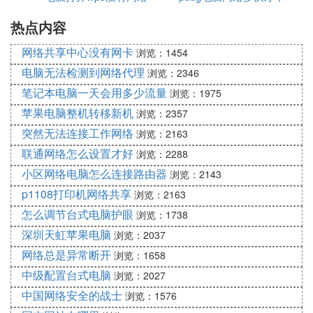
热点内容
卡
网络共享中心没有网卡
浏览：1454
电脑无法检测到网络代理
浏览：2346
笔记本电脑一天会用多少流量
浏览：1975
苹果电脑整机转移新机
浏览：2357
突然无法连接工作网络
浏览：2163
联通网络怎么设置才好
浏览：2288
小区网络电脑怎么连接路由器
浏览：2143
p1108打印机网络共享
浏览：2163
怎么调节台式电脑护眼
浏览：1738
深圳天虹苹果电脑
浏览：2037
网络总是异常断开
浏览：1658
中级配置台式电脑
浏览：2027
中国网络安全的战士
浏览：1576