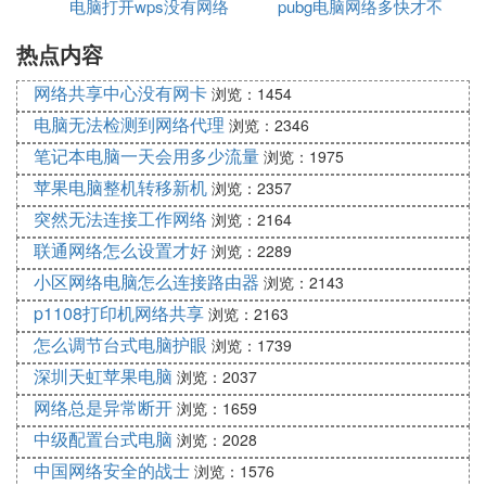
电脑打开wps没有网络
pubg电脑网络多快才不
热点内容
卡
网络共享中心没有网卡
浏览：1454
电脑无法检测到网络代理
浏览：2346
笔记本电脑一天会用多少流量
浏览：1975
苹果电脑整机转移新机
浏览：2357
突然无法连接工作网络
浏览：2164
联通网络怎么设置才好
浏览：2289
小区网络电脑怎么连接路由器
浏览：2143
p1108打印机网络共享
浏览：2163
怎么调节台式电脑护眼
浏览：1739
深圳天虹苹果电脑
浏览：2037
网络总是异常断开
浏览：1659
中级配置台式电脑
浏览：2028
中国网络安全的战士
浏览：1576