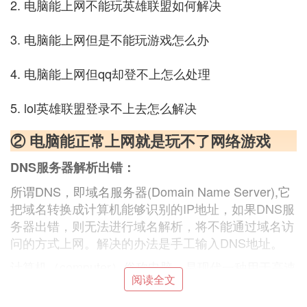
2. 电脑能上网不能玩英雄联盟如何解决
3. 电脑能上网但是不能玩游戏怎么办
4. 电脑能上网但qq却登不上怎么处理
5. lol英雄联盟登录不上去怎么解决
② 电脑能正常上网就是玩不了网络游戏
DNS服务器解析出错：
所谓DNS，即域名服务器(Domain Name Server),它
把域名转换成计算机能够识别的IP地址，如果DNS服
务器出错，则无法进行域名解析，将不能通过域名访
问的方式上网。解决的办法是手工输入DNS地址。
计算机（computer）俗称电脑，是现代一种用于高速
阅读全文
计算的电子计算机器，可以进行数值计算，又可以进
行逻辑计算，还具有存储记忆功能。是能够按照程序