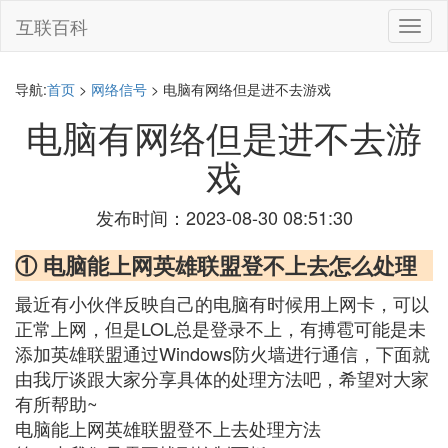
互联百科
切
换
导
航
导航:
首页
>
网络信号
> 电脑有网络但是进不去游戏
电脑有网络但是进不去游
戏
发布时间：2023-08-30 08:51:30
① 电脑能上网英雄联盟登不上去怎么处理
最近有小伙伴反映自己的电脑有时候用上网卡，可以
正常上网，但是LOL总是登录不上，有搏雹可能是未
添加英雄联盟通过Windows防火墙进行通信，下面就
由我厅谈跟大家分享具体的处理方法吧，希望对大家
有所帮助~
电脑能上网英雄联盟登不上去处理方法