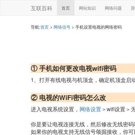
互联百科
首页
网站知识
网络问题
异
导航:
首页
>
网络信号
> 手机设置电视的网络密码
① 手机如何更改电视wifi密码
1、打开有线电视与机顶盒，确定机顶盒启
② 电视的WiFi密码怎么改
进入电视系统设置，
网络设置
＞wifi设置＞
你是要让电视连接无线，然后修改无线密码
如果你的电视支持无线信号颂掘接收，你可