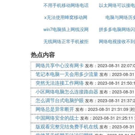
不用手机移动网络电话
不了网
以太网络可以接电
了
x无法使用蜂窝移动网
电脑与网络历
win7电脑插上网线没网
络设置
拼多多电脑网络闪
无线网络正常手机被拒
络
网络电视接收不到
么办
热点内容
绝接入
器信号
网络共享中心没有网卡
发布：2023-08-31 22:07:
笔记本电脑一天会用多少流量
发布：2023-08-31 
突然无法连接工作网络
发布：2023-08-31 21:50:
小区网络电脑怎么连接路由器
发布：2023-08-31 
怎么调节台式电脑护眼
发布：2023-08-31 21:37:
网络总是异常断开
发布：2023-08-31 21:31:09
浏
中国网络安全的战士
发布：2023-08-31 21:25:11
版观看完整完结免费手机在线
发布：2023-08-31 