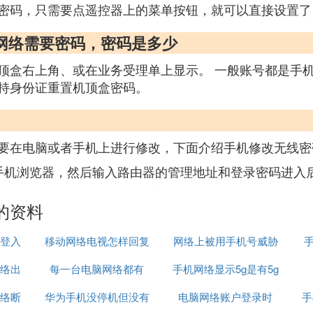
密码，只需要点遥控器上的菜单按钮，就可以直接设置了
网络需要密码，密码是多少
盒右上角、或在业务受理单上显示。 一般账号都是手机号
持身份证重置机顶盒密码。
要在电脑或者手机上进行修改，下面介绍手机修改无线密
手机浏览器，然后输入路由器的管理地址和登录密码进入
的资料
登入
移动网络电视怎样回复
网络上被用手机号威胁
络出
每一台电脑网络都有
原来模式
手机网络显示5g是有5g
怎么办
络断
华为手机没停机但没有
wifi吗
电脑网络账户登录时
网吗
手