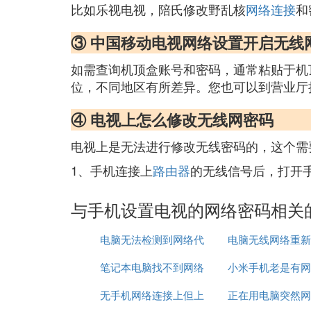
比如乐视电视，陪氏修改野乱核
网络连接
和
③ 中国移动电视网络设置开启无线
如需查询机顶盒账号和密码，通常粘贴于机顶
位，不同地区有所差异。您也可以到营业厅
④ 电视上怎么修改无线网密码
电视上是无法进行修改无线密码的，这个需
1、手机连接上
路由器
的无线信号后，打开
与手机设置电视的网络密码相关
电脑无法检测到网络代
电脑无线网络重新
笔记本电脑找不到网络
理
小米手机老是有网
无手机网络连接上但上
适配器怎么办
正在用电脑突然网
现问题