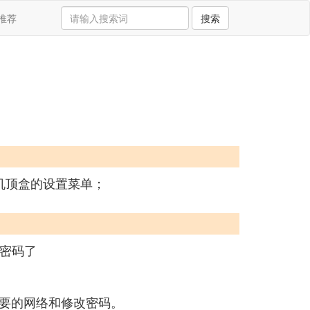
推荐
搜索
机顶盒的设置菜单；
i密码了
要的网络和修改密码。