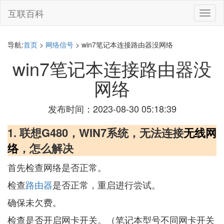
互联百科
切
换
导
航
导航:
首页
>
网络信号
> win7笔记本连接路由器没网络
win7笔记本连接路由器没
网络
发布时间：2023-08-30 05:18:39
1. 联想G480，WIN7系统，无法连接
无线网
络
，怎么解决
首先检查网络是否正常。
检查
路由器
是否正常，重启进行尝试。
确保未欠费。
检查是否开启网卡开关。（笔记本型号不同网卡开关