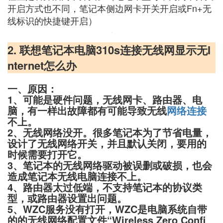
开启方式也不同，笔记本侧边网卡开关开启或Fn+无
线标识的快捷键开启）
2. 联想笔记本电脑310s连接无线网显示无I
nternet怎么办
一、原因：
1、可能是硬件问题，无线网卡、路由器、电
脑，有一样出故障都有可能导致无线
网络连接
不上。
2、无线网络没开。很多笔记本为了节省电量，
设计了无线网络开关，并且默认关闭，要用的
时候需要打开它。
3、笔记本的无线网络驱动被误删或破损，也会
造成笔记本无线电脑连接不上。
4、路由器太过低端，不支持笔记本的协议类
型，或路由器设置出问题。
5、WZC服务没有打开，WZC是电脑系统自带
的的无线网络配置文件“Wireless Zero Confi